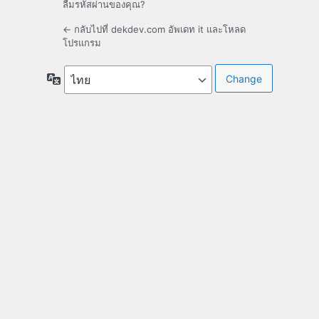
ลืมรหัสผ่านของคุณ?
← กลับไปที่ dekdev.com อัพเดท it และโหลด
โปรแกรม
ภาษา