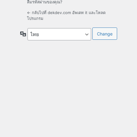
ลืมรหัสผ่านของคุณ?
← กลับไปที่ dekdev.com อัพเดท it และโหลด
โปรแกรม
ภาษา