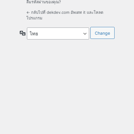
ลืมรหัสผ่านของคุณ?
← กลับไปที่ dekdev.com อัพเดท it และโหลด
โปรแกรม
ภาษา