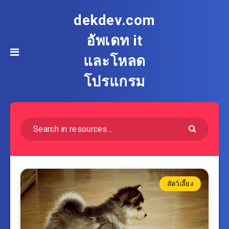
dekdev.com
อัพเดท it
และโหลด
โปรแกรม
สัตว์เลี้ยง