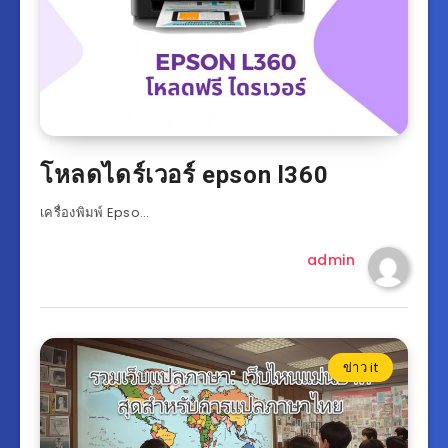
โหลดไดร์เวอร์ epson l360
เครื่องพิมพ์ Epso…
admin
ข่าว it