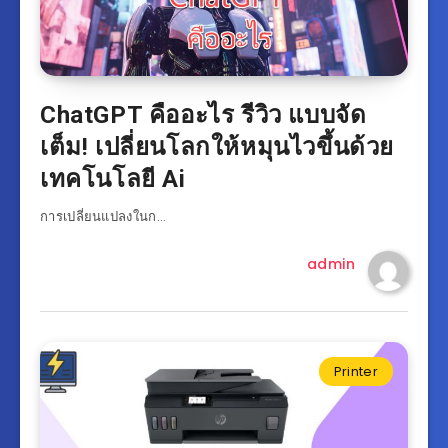
ChatGPT คืออะไร รีวิว แบบจัด
เต็ม! เปลี่ยนโลกให้หมุนไวขึ้นด้วย
เทคโนโลยี Ai
การเปลี่ยนแปลงในก…
admin
Printer