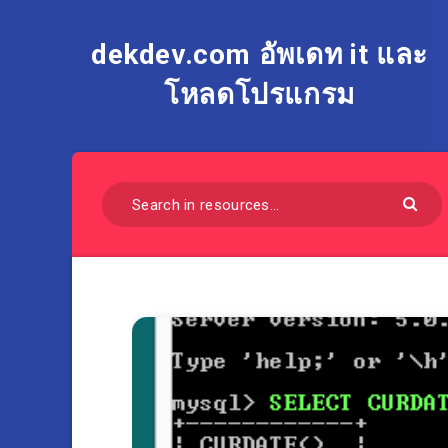
dekdev.com อัพเดท it และ
โหลดโปรแกรม