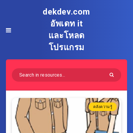
dekdev.com
อัพเดท it
และโหลด
โปรแกรม
คลังความรู้