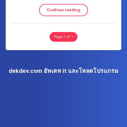
Continue reading
Page 1 of 1
dekdev.com อัพเดท it และโหลดโปรแกรม