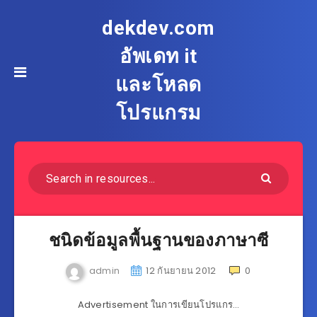
dekdev.com
อัพเดท it
และโหลด
โปรแกรม
ชนิดข้อมูลพื้นฐานของภาษาซี
admin
12 กันยายน 2012
0
Advertisement ในการเขียนโปรแกร…