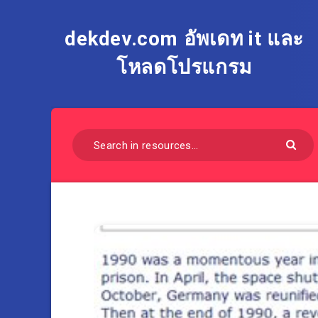
dekdev.com อัพเดท it และ
โหลดโปรแกรม