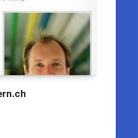
ern.ch