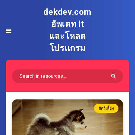
dekdev.com
อัพเดท it
และโหลด
โปรแกรม
สัตว์เลี้ยง