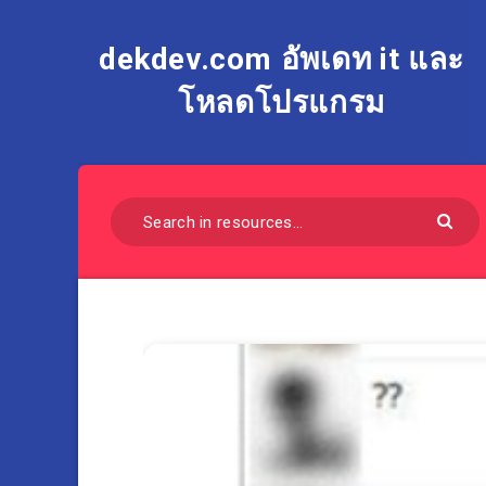
dekdev.com อัพเดท it และ
โหลดโปรแกรม