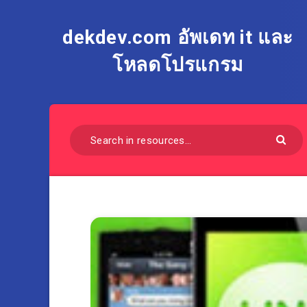
dekdev.com อัพเดท it และ
โหลดโปรแกรม