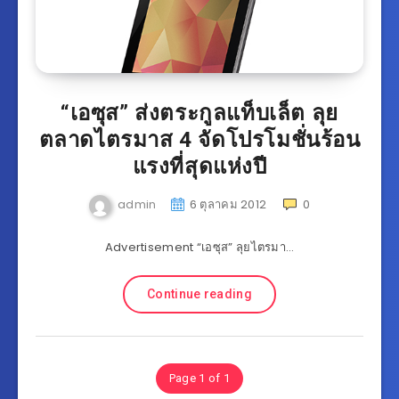
“เอซุส” ส่งตระกูลแท็บเล็ต ลุย
ตลาดไตรมาส 4 จัดโปรโมชั่นร้อน
แรงที่สุดแห่งปี
admin
6 ตุลาคม 2012
0
Advertisement “เอซุส” ลุยไตรมา…
Continue reading
Page 1 of 1