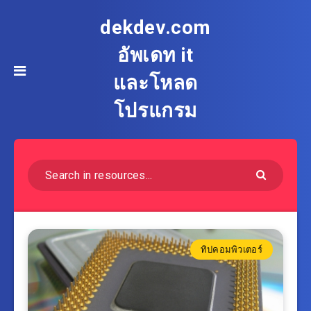
dekdev.com
อัพเดท it
และโหลด
โปรแกรม
ทิปคอมพิวเตอร์