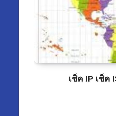
เช็ค IP เช็ค 