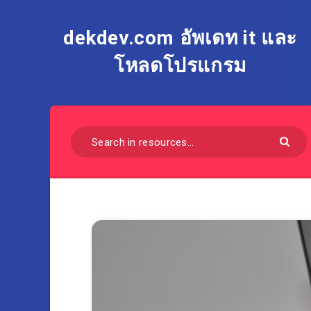
dekdev.com อัพเดท it และ
โหลดโปรแกรม