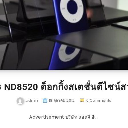
 ND8520 ด็อกกิ้งสเตชั่นดีไซน์
admin
18 ตุลาคม 2012
0
Comments
Advertisement บริษัท แอลจี อีเ…