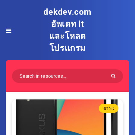
dekdev.com
อัพเดท it
และโหลด
โปรแกรม
ข่าว it