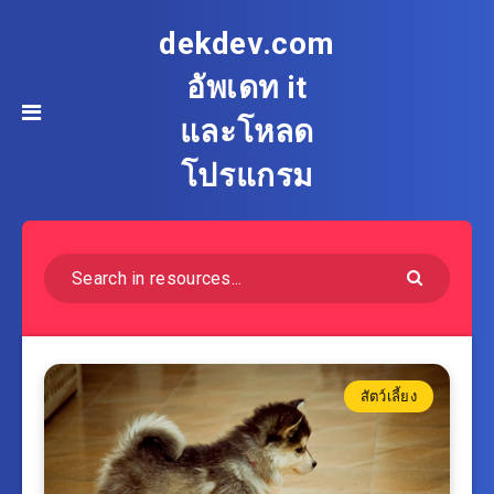
dekdev.com
อัพเดท it
และโหลด
โปรแกรม
สัตว์เลี้ยง