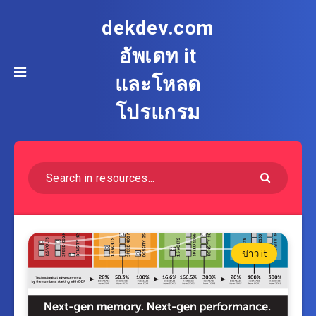
dekdev.com
อัพเดท it
และโหลด
โปรแกรม
ข่าว it