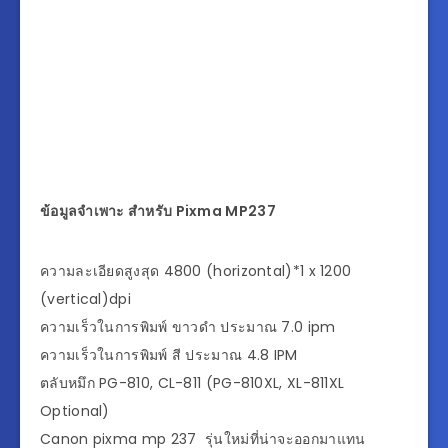
ข้อมูลจำเพาะ สำหรับ Pixma MP237
ความละเอียดสูงสุด 4800 (horizontal)*1 x 1200
(vertical)dpi
ความเร็วในการพิมพ์ ขาวดำ ประมาณ 7.0 ipm
ความเร็วในการพิมพ์ สี ประมาณ 4.8 IPM
ตลับหมึก PG-810, CL-811 (PG-810XL, XL-811XL
Optional)
Canon pixma mp 237 รุ่นใหม่ที่น่าจะออกมาแทน