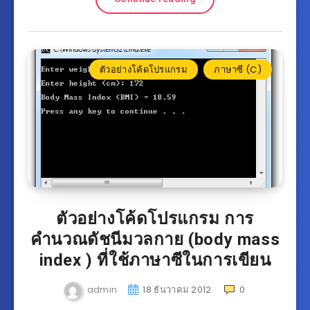
ตัวอย่างโค้ดโปรแกรม
ภาษาซี (C)
ตัวอย่างโค้ดโปรแกรม การ
คำนวณดัชนีมวลกาย (body mass
index ) ที่ใช้ภาษาซีในการเขียน
admin
18 ธันวาคม 2012
0