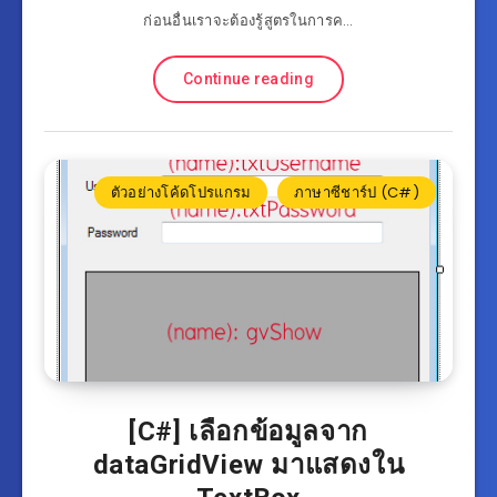
ก่อนอื่นเราจะต้องรู้สูตรในการค…
Continue reading
ตัวอย่างโค้ดโปรแกรม
ภาษาซีชาร์ป (C#)
[C#] เลือกข้อมูลจาก
dataGridView มาแสดงใน