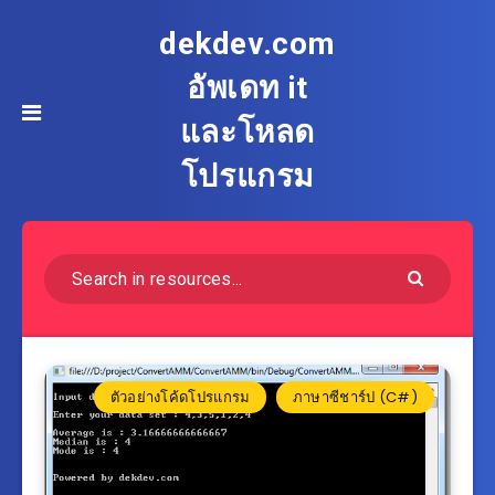
dekdev.com
อัพเดท it
และโหลด
โปรแกรม
ตัวอย่างโค้ดโปรแกรม
ภาษาซีชาร์ป (C#)