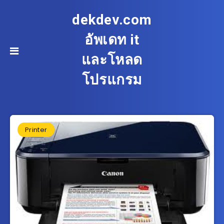
dekdev.com
อัพเดท it
และโหลด
โปรแกรม
Printer