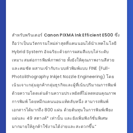
สำหรับพรินเตอร์
Canon PIXMA Ink Efficient E500
ซึ่ง
ถือว่าเป็นนวัตกรรมใหม่ล่าสุดที่แคนนอนได้นำเทคโนโลยี
Hybrid System อัจฉริยะด้วยการผสมสีแบบไล่ระดับ
เหมาะสมต่อการพิมพ์ภาพถ่าย ทั้งยังให้คุณภาพงานสีสวย
และคมชัด ผสานเข้ากับระบบหัวพิมพ์แบบ FINE (Full-
Photolithography Inkjet Nozzle Engineering) โดย
เน้นเจาะกลุ่มลูกค้ากลุ่มธุรกิจและผู้ที่เน้นปริมาณการพิมพ์
ด้วยความโดดเด่นด้านความประหยัดที่ไม่ลดทอนคุณภาพ
การพิมพ์ โดยหมึกแคนนอนแท้ตลับหนึ่ง สามารถพิมพ์
เอกสารได้มากถึง 800 แผ่น ด้วยต้นทุนในการพิมพ์เพียง
แผ่นละ 49 สตางค์* เท่านั้น และยังเพิ่มฟังก์ชั่นพิเศษ
มากมายให้ลูกค้าใช้งานได้ง่ายและสะดวกขึ้น”