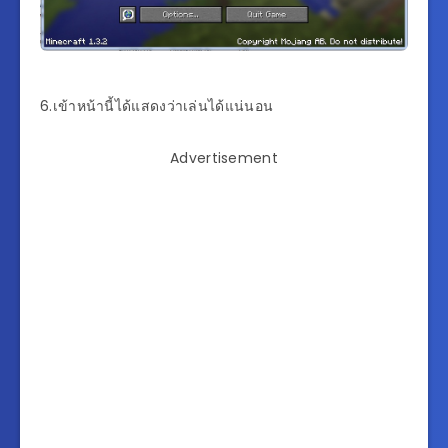
6.เข้าหน้านี้ได้แสดงว่าเล่นได้แน่นอน
Advertisement