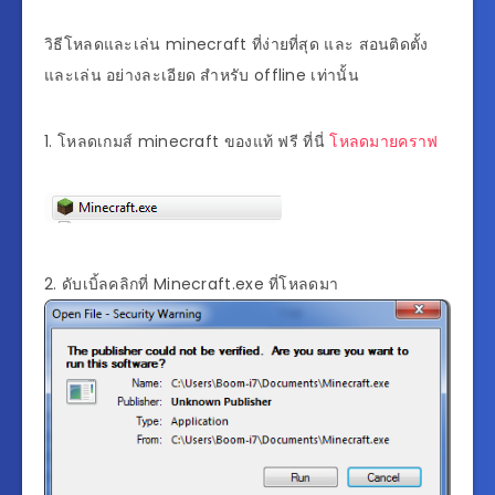
วิธีโหลดและเล่น minecraft ที่ง่ายที่สุด และ สอนติดตั้ง
และเล่น อย่างละเอียด สำหรับ offline เท่านั้น
1. โหลดเกมส์ minecraft ของแท้ ฟรี ที่นี่
โหลดมายคราฟ
2. ดับเบิ้ลคลิกที่ Minecraft.exe ที่โหลดมา