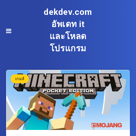
dekdev.com
อัพเดท it
และโหลด
โปรแกรม
เกมส์