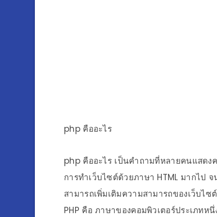
php คืออะไร
php คืออะไร เป็นคำถามที่หลายคนแสดงคว
การทำเว็บไซต์ด้วยภาษา HTML มากไป จนไม่
สามารถเพิ่มเติมความสามารถของเว็บไซต์ยุค
PHP คือ ภาษาของคอมพิวเตอร์ประเภทหนึ่ง