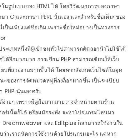
ในรูปแบบของ HTML ได้ โดยวิวัฒนาการของภาษา
ษา C และภาษา PERL นั่นเอง และสำหรับชื่อเต็มๆของ
เป็นเพียงแค่ชื่อเดิม เพราะชื่อใหม่อย่างเป็นทางการ
sor
เภทหนึ่งที่ผู้เข้าชมทั่วไปสามารถคัดลอกนำไปใช้ได้
่ๆได้อีกมากมาย การเขียน PHP สามารถเขียนให้เว็บ
บียบที่สวยงามมากขึ้นได้ โดยหากสังเกตเว็บไซต์ในยุค
กษณะของการจัดหมวดหมู่ที่ลงล็อกมากขึ้น เป็นระเบียบ
า PHP นั่นเองครับ
้ง่ายๆ เพราะมีคู่มือมากมายวางจำหน่ายตามร้าน
เตอร์เน็ตก็ได้ หรือแม้กระทั่ง จะหาโปรแกรมไหนมา
ือ Dreamweaver และ Editplus ก็สามารถใช้งานใน
ครับว่าเราถนัดการใช้งานด้วยโปรแกรมอะไร แต่หาก