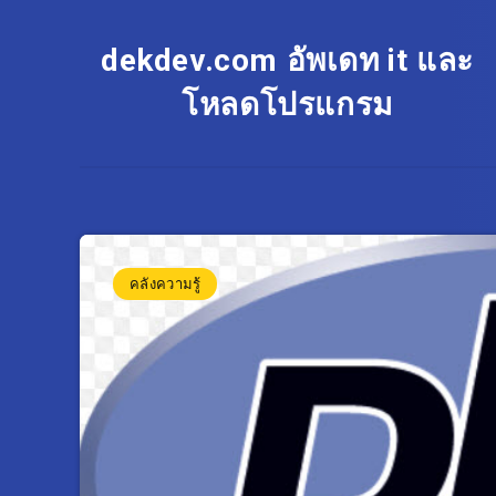
dekdev.com อัพเดท it และ
โหลดโปรแกรม
คลังความรู้