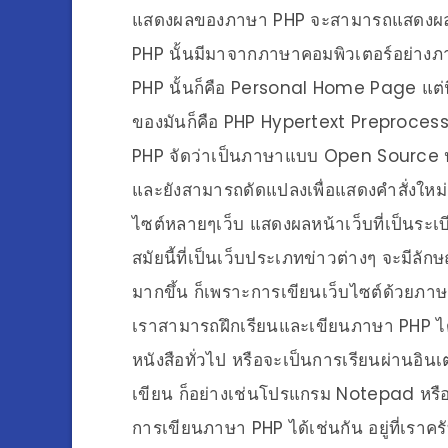
แสดงผลของภาษา PHP จะสามารถแสดงผล
PHP นั้นมีมาจากภาษาคอมพิวเตอร์อย่างภา
PHP นั้นก็คือ Personal Home Page แต่นี่
ของมันก็คือ PHP Hypertext Preproces
PHP จัดว่าเป็นภาษาแบบ Open Source ประ
และยังสามารถดัดแปลงเพื่อแสดงคำสั่งใหม
ไซต์หลายๆเว็บ แสดงผลหน้าเว็บที่เป็นระเ
สมัยนี้ที่เป็นเว็บประเภทข่าวต่างๆ จะมีลั
มากขึ้น ก็เพราะการเขียนเว็บไซต์ด้วยภาษ
เราสามารถฝึกเรียนและเขียนภาษา PHP ได
หนังสือทั่วไป หรือจะเป็นการเรียนผ่านอิน
เขียน ก็อย่างเช่นโปรแกรม Notepad หร
การเขียนภาษา PHP ได้เช่นกัน อยู่ที่เรา