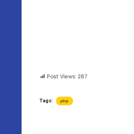
Post Views:
287
Tags:
php