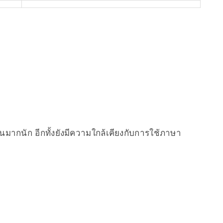
มากนัก อีกทั้งยังมีความใกล้เคียงกับการใช้ภาษา