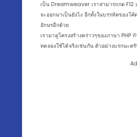
เป็น Dreamweaver เราสามารถกด F12 เพื่อ
จะออกมาเป็นยังไง อีกทั้งในบรรทัดของโค้ดท
อักษรอีกด้วย
เรามาดูโครงสร้างคร่าวๆของภาษา PHP กั
ทดลองใช้ได้จริงเช่นกัน ตัวอย่างแรกนะครับ
Ad