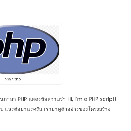
ภาษาphp
ป็นภาษา PHP แสดงข้อความว่า Hi, I’m a PHP script!
รับ และต่อมานะครับ เรามาดูตัวอย่างของโครงสร้าง