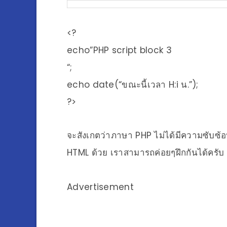
<?
echo”PHP script block 3
“;
echo date(“ขณะนี้เวลา H:i น.”);
?>
จะสังเกตว่าภาษา PHP ไม่ได้มีความซับซ้อน
HTML ด้วย เราสามารถค่อยๆฝึกกันได้ครับ
Advertisement