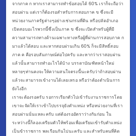
จากภาค ก หากเราสามารถทำข้อสอบได้ 60% เราก็จะถือว่า
สอบผ่าน แต่เราก็ต้องรอสำหรับการสอบภาค ข ซึ่งจะมี
หน่วยงานภาครัฐต่างๆอย่างเช่นกรมที่ดิน หรือปลัดอำเภอ
เปิดสอบอะไรพวกนี้ซึ่งเป็นภาค ข ซึ่งจะเปิดสำหรับผู้ที่มี
ความสามารถทางด้านเฉพาะทางหรือผู้ที่ผ่านการสอบภาค ก
มาแล้วได้สอบ และหากสอบผ่านเกิน 60% ก็จะมีสิทธิ์สอบ
ภาค ค คือรอบสัมภาษณ์ต่อไปครับ และหากว่าเราสอบผ่าน
แล้วนั้นสามารถทำอะไรได้บ้าง บรรดาบัณฑิตหน้าใหม่
หลายๆท่านคงจะให้ความสนใจตรงนี้นะครับว่าถ้าสอบผ่าน
แล้วจะสามารถเข้างานได้เลยเหรอ หรือว่าต้องดำเนินการ
ยังไงอีก
เราจะต้องรอครับ รอการเรียกตัวไปเข้ารับงานราชการโดย
เขาจะจัดให้เราเข้าไปบรรจุยังตำแหน่ง หรือหน่วยงานที่เรา
สอบผ่านนั่นแหละครับ แต่ต้องรออัตราว่างกันก่อน ใน
ระหว่างนี้ก็ลองเตรียมตัวให้พร้อมเพื่อเตรียมเข้ารับตำแหน่ง
เป็นข้าราชการ พลเรือนกันไปนะครับ และสำหรับคนที่คิด