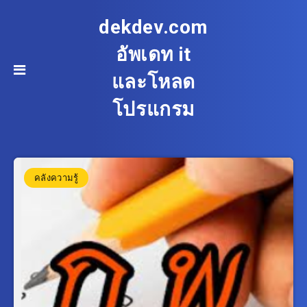
dekdev.com
อัพเดท it
และโหลด
โปรแกรม
คลังความรู้