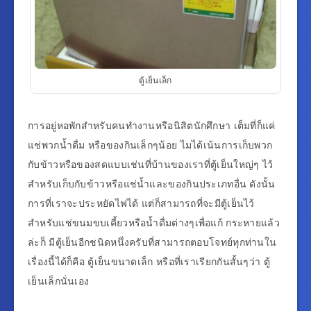
ตู้เย็นเล็ก
การอยู่หอพักสำหรับคนทำงานหรือนิสิตนักศึกษา เต็มที่ก็แค่
แช่พวกน้ำดื่ม หรือของกินเล็กๆน้อย ไมได้เน้นการเก็บพวก
กับข้าวหรือของสดแบบเช่นที่บ้านของเราที่ตู้เย็นใหญ่ๆ ไว้
สำหรับเก็บกับข้าวหรือแช่น้ำและของกินประเภทอื่น ดังนั้น
การที่เราจะประหยัดไฟได้ แต่ก็สามารถที่จะมีตู้เย็นไว้
สำหรับแช่ขนมขบเคี้ยวหรือน้ำดื่มต่างๆเพื่อแก้ กระหายแล้ว
ล่ะก็ มีตู้เย็นอีกชนิดหนึ่งครับที่สามารถตอบโจทย์ทุกท่านใน
เรื่องนี้ได้ก็คือ ตู้เย็นขนาดเล็ก หรือที่เราเรียกกันสั้นๆว่า ตู้
เย็นเล็กนั่นเอง