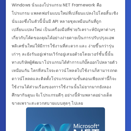
Windows นั่นเองโปรแกรม NET Framework คือ
โปรแกรม แพลตฟอร์มแบบใหม่ที่เปลี่ยนแปลงไปโดยสิ้นเชิง
นั่นเองซึ่งในตัวนี้นั้นมี API หลายชุดเหมือนกันที่ถูก
เปลี่ยนแปลงใหม่ เป็นเครื่องมือที่ช่วยวิเคราะห์ปัญหาต่างๆ
เกี่ยวกับโค้ดของคุณได้อย่างง่ายดายเป็นการปรับปรุงแอพ
พลิเคชั่นใหม่ให้มีการใช้งานที่สะดวก และ ง่ายขึ้นกว่ารุ่น
เก่าๆ ละยังรันอยู่เฟรมเวิร์กอยู่เสมอด้วยโดยเวอร์ชั้นนี้นั้น
ทางบริษัทผู้พัฒนาโปรแกรมได้ทำการแก้บั๊คออกไปหลายตัว
เหมือนกัน ใครที่สนใจจะดาวน์โหลดไปใช้งานก็สามารถกด
ดาวน์โหลดและติดตั้งโปรแกรมตามขั้นตอนเพียงเท่านี้ก็จะ
ใช้งานได้ส่วนเรื่องของการใช้งานนั้นไม่ยากมากยังลอง
ศึกษากันดูนะจ้ะโปรแกรมดีๆ อย่างนี้ห้ามพลาดอย่างเด็ด
ขาดเพราะสะดวกสบายแบบสุดๆ ไปเลย