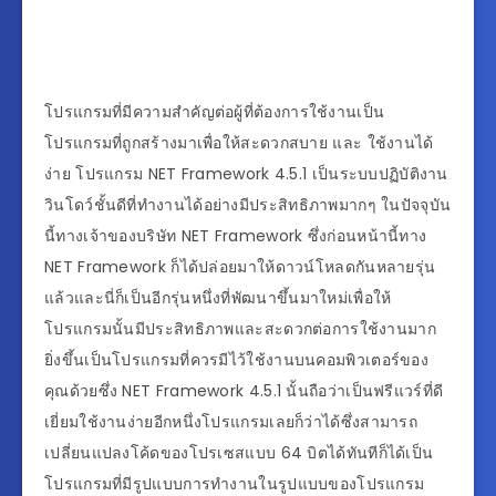
โปรแกรมที่มีความสำคัญต่อผู้ที่ต้องการใช้งานเป็น
โปรแกรมที่ถูกสร้างมาเพื่อให้สะดวกสบาย และ ใช้งานได้
ง่าย โปรแกรม NET Framework 4.5.1 เป็นระบบปฏิบัติงาน
วินโดว์ชั้นดีที่ทำงานได้อย่างมีประสิทธิภาพมากๆ ในปัจจุบัน
นี้ทางเจ้าของบริษัท NET Framework ซึ่งก่อนหน้านี้ทาง
NET Framework ก็ได้ปล่อยมาให้ดาวน์โหลดกันหลายรุ่น
แล้วและนี่ก็เป็นอีกรุ่นหนึ่งที่พัฒนาขึ้นมาใหม่เพื่อให้
โปรแกรมนั้นมีประสิทธิภาพและสะดวกต่อการใช้งานมาก
ยิ่งขึ้นเป็นโปรแกรมที่ควรมีไว้ใช้งานบนคอมพิวเตอร์ของ
คุณด้วยซึ่ง NET Framework 4.5.1 นั้นถือว่าเป็นฟรีแวร์ที่ดี
เยี่ยมใช้งานง่ายอีกหนึ่งโปรแกรมเลยก็ว่าได้ซึ่งสามารถ
เปลี่ยนแปลงโค้ดของโปรเซสแบบ 64 บิตได้ทันทีก็ได้เป็น
โปรแกรมที่มีรูปแบบการทำงานในรูปแบบของโปรแกรม