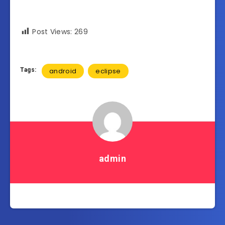
Post Views:
269
Tags:
android
eclipse
admin