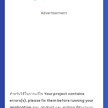
Advertisement
สำหรับวิธีในการแก้ไข
Your project contains
errors(s), please fix them before running your
application
ของ android และ eclipse ที่ทำงานบน