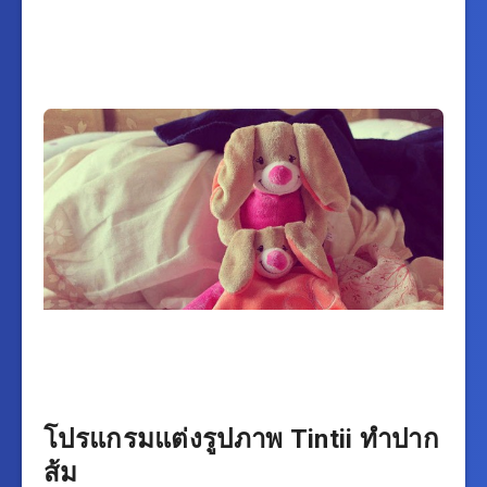
โปรแกรมแต่งรูปภาพ Tintii ทำปาก
ส้ม