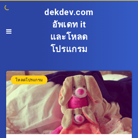
dekdev.com
อัพเดท it
และโหลด
โปรแกรม
โหลดโปรแกรม