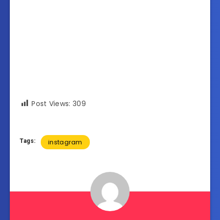
Post Views:
309
Tags:
instagram