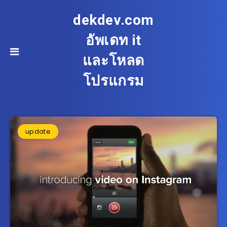
dekdev.com
อัพเดท it
และโหลด
โปรแกรม
update