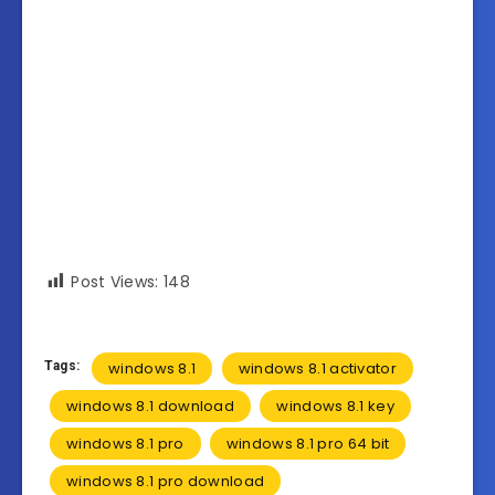
Post Views:
148
Tags:
windows 8.1
windows 8.1 activator
windows 8.1 download
windows 8.1 key
windows 8.1 pro
windows 8.1 pro 64 bit
windows 8.1 pro download