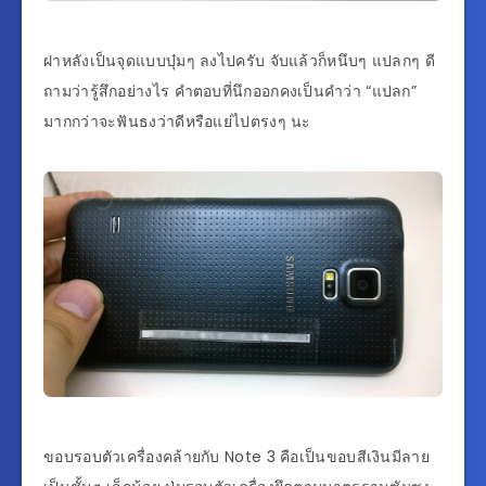
ฝาหลังเป็นจุดแบบบุ๋มๆ ลงไปครับ จับแล้วก็หนึบๆ แปลกๆ ดี
ถามว่ารู้สึกอย่างไร คำตอบที่นึกออกคงเป็นคำว่า “แปลก”
มากกว่าจะฟันธงว่าดีหรือแย่ไปตรงๆ นะ
ขอบรอบตัวเครื่องคล้ายกับ Note 3 คือเป็นขอบสีเงินมีลาย