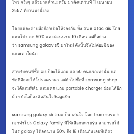
ไหร่ จริงๆ แล้วมาแล้วนะครับ มาตั้งแต่วันที่ 11 เมษายน
2557 ที่ผ่านมานี้เอง
โดยแต่ละค่ายมือถือก็เปิดให้จองกัน ทั้ง true dtac ais โดย
แถมโปร ลด 50% และผ่อนนาน 10 เดือน แต่ก็อย่าง
ว่า samsung galaxy s5 มาใหม่ ดังนั้นจึงไม่ค่อยมีของ
แถมเท่าใดนัก
สำหรับคนที่ซื้อ ais ก็จะได้แถม แค่ 50 คนแรกเท่านั้น แต่
ข้อดีคือจะได้โปรลดราคา แต่ถ้าไปซื้อที่ samsung shop
จะได้แถมฟิล์ม แถมเคส แถม portable charger ผ่อนได้อีก
ด้วย ยังไงก็ลงติดสินใจกันดูครับ
samsung galaxy s5 true ก็น่าสนใจ โดย truemove h
เขาทำโปร Galaxy family มีให้เลือกหลายรุ่น สามารถใช้
โปร galaxy ได้ลดนาน 50% ถึง 18 เดือนกันเลยทีเดียว