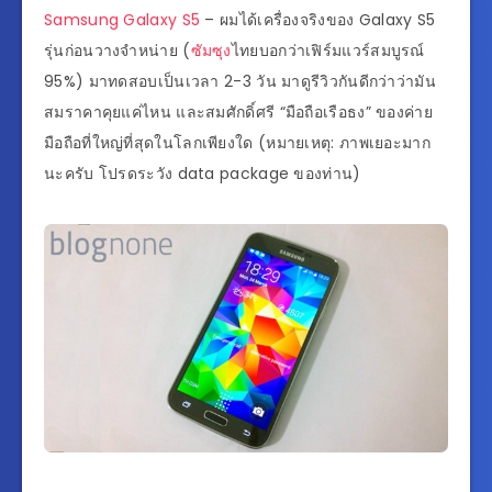
Samsung
Galaxy S5
– ผมได้เครื่องจริงของ Galaxy S5
รุ่นก่อนวางจำหน่าย (
ซัมซุง
ไทยบอกว่าเฟิร์มแวร์สมบูรณ์
95%) มาทดสอบเป็นเวลา 2-3 วัน มาดูรีวิวกันดีกว่าว่ามัน
สมราคาคุยแค่ไหน และสมศักดิ์ศรี “มือถือเรือธง” ของค่าย
มือถือที่ใหญ่ที่สุดในโลกเพียงใด (หมายเหตุ: ภาพเยอะมาก
นะครับ โปรดระวัง data package ของท่าน)