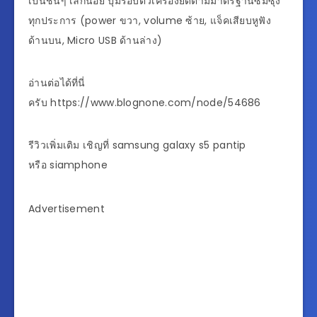
เป็นชั้นๆ เล็กน้อย ปุ่มรอบตัวเครื่องยึดตามมาตรฐานซัมซุง
ทุกประการ (power ขวา, volume ซ้าย, แจ็คเสียบหูฟัง
ด้านบน, Micro USB ด้านล่าง)
อ่านต่อได้ที่นี่
ครับ https://www.blognone.com/node/54686
รีวิวเพิ่มเติม เชิญที่ samsung galaxy s5 pantip
หรือ siamphone
Advertisement