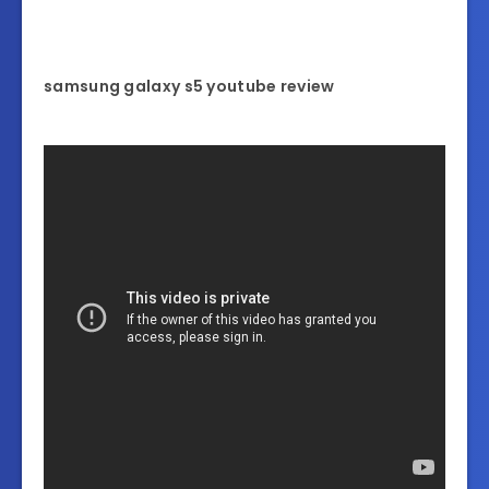
samsung galaxy s5 youtube review