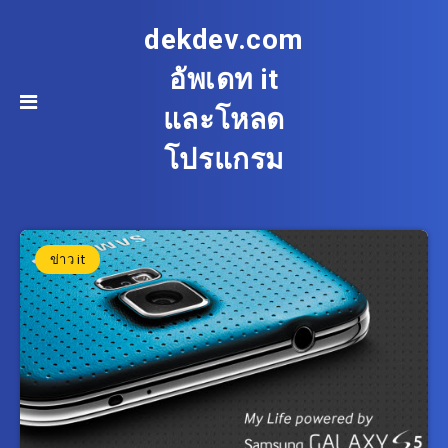
dekdev.com
อัพเดท it
และโหลด
โปรแกรม
ข่าว it