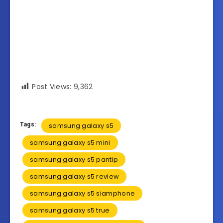
Post Views:
9,362
Tags:
samsung galaxy s5
samsung galaxy s5 mini
samsung galaxy s5 pantip
samsung galaxy s5 review
samsung galaxy s5 siamphone
samsung galaxy s5 true