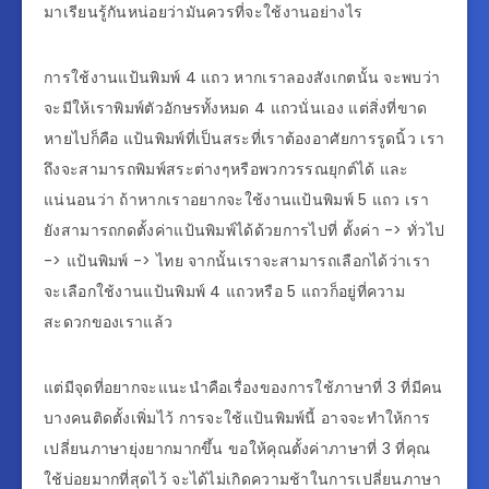
มาเรียนรู้กันหน่อยว่ามันควรที่จะใช้งานอย่างไร
การใช้งานแป้นพิมพ์ 4 แถว หากเราลองสังเกตนั้น จะพบว่า
จะมีให้เราพิมพ์ตัวอักษรทั้งหมด 4 แถวนั่นเอง แต่สิ่งที่ขาด
หายไปก็คือ แป้นพิมพ์ที่เป็นสระที่เราต้องอาศัยการรูดนิ้ว เรา
ถึงจะสามารถพิมพ์สระต่างๆหรือพวกวรรณยุกต์ได้ และ
แน่นอนว่า ถ้าหากเราอยากจะใช้งานแป้นพิมพ์ 5 แถว เรา
ยังสามารถกดตั้งค่าแป้นพิมพ์ได้ด้วยการไปที่ ตั้งค่า -> ทั่วไป
-> แป้นพิมพ์ -> ไทย จากนั้นเราจะสามารถเลือกได้ว่าเรา
จะเลือกใช้งานแป้นพิมพ์ 4 แถวหรือ 5 แถวก็อยู่ที่ความ
สะดวกของเราแล้ว
แต่มีจุดที่อยากจะแนะนำคือเรื่องของการใช้ภาษาที่ 3 ที่มีคน
บางคนติดตั้งเพิ่มไว้ การจะใช้แป้นพิมพ์นี้ อาจจะทำให้การ
เปลี่ยนภาษายุ่งยากมากขึ้น ขอให้คุณตั้งค่าภาษาที่ 3 ที่คุณ
ใช้บ่อยมากที่สุดไว้ จะได้ไม่เกิดความช้าในการเปลี่ยนภาษา