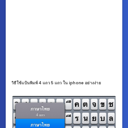
วิธีใช้แป้นพิมพ์
4 แถว 5 แถว ใน iphone อย่างง่าย