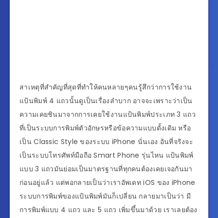
สาเหตุที่สำคัญที่สุดที่ทำให้คนหลายๆคนรู้สึกว่าการใช้งาน
แป้นพิมพ์ 4 แถวนั้นดูเป็นเรื่องลำบาก อาจจะเพราะว่าเป็น
ความเคยชินมาจากการเคยใช้งานแป้นพิมพ์ประเภท 3 แถว
ที่เป็นระบบการพิมพ์ตัวอักษรหรือข้อความแบบดั้งเดิม หรือ
เป็น Classic Style ของระบบ iPhone นั่นเอง อันที่จริงจะ
เป็นระบบโทรศัพท์มือถือ Smart Phone รุ่นไหน แป้นพิมพ์
แบบ 3 แถวมันย่อมเป็นมาตรฐานที่ทุกคนต้องเคยเจอกันมา
ก่อนอยู่แล้ว แต่พอกลายเป็นว่าเราอัพเดท iOS ของ iPhone
ระบบการพิมพ์ของแป้นพิมพ์มันก็เปลี่ยน กลายมาเป็นว่า มี
การพิมพ์แบบ 4 แถว และ 5 แถว เพิ่มขึ้นมาด้วย เราเลยต้อง