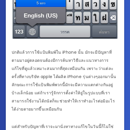
ปกติแล้วการใช้แป้นพิมพ์ใน iPhone นั้น มักจะมีปัญหาที่
ตามมาอยู่ตลอดจนต้องมีการค้นหาวิธีและแนวทางการ
แก้ไขที่ดูแล้วเหมาะสมมากที่สุดเหมือนกัน เพราะว่าแต่ละ
ครั้งที่ทางบริษัท apple ได้ผลิต iPhone รุ่นต่างๆออกมานั้น
ลักษณะการใช้แป้นพิมพ์พวกนี้มักจะมีความแตกต่างกันอยู่
บ้างเล็กน้อย แต่ถ้าเรารู้จักการตั้งค่าให้ยู่ในรูปแบบที่เรา
สามารถใช้งานได้ถนัดก็จะช่วยทำให้เราทำอะไรต่อมิอะไร
ได้ง่ายดายมากขึ้นเหมือนกัน
แต่สำหรับปัญหาที่เราจะมานั่งหาทางแก้ไขในวันนี้ก็ไม่ใช่