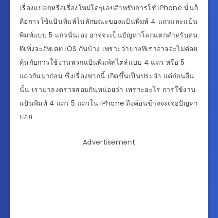
เรื่องแปลกหรือเรื่องใหม่ใดๆเลยสำหรับการใช้ iPhone นั่นก็
คือการใช้แป้นพิมพ์ในลักษณะของแป้นพิมพ์ 4 แถวและแป้น
พิมพ์แบบ 5 แถวนั่นเอง อาจจะเป็นปัญหาโลกแตกสำหรับคน
ที่เพิ่งจะอัพเดท iOS กันบ้าง เพราะว่าบางทีเราอาจจะไม่ค่อย
คุ้นกับการใช้งานพวกแป้นพิมพ์สไตล์แบบ 4 แถว หรือ 5
แถวกันมาก่อน ซึ่งเรื่องพวกนี้ เกิดขึ้นเป็นประจำ แต่ก่อนอื่น
นั้น เรามาลงตรวจสอบกันหน่อยว่า เพราะอะไร การใช้งาน
แป้นพิมพ์ 4 แถว 5 แถวใน iPhone ถึงค่อนข้างจะเจอปัญหา
บ่อย
Advertisement