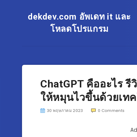
dekdev.com อัพเดท it และ
โหลดโปรแกรม
ChatGPT คืออะไร รีวิ
ให้หมุนไวขึ้นด้วยเท
30 พฤษภาคม 2023
0
Comments
Ad