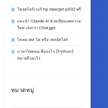
โหลดไดร์เวอร์ hp laserjet p1102 ฟรี
แนะนำ Claude Ai ช่วยเขียนบทความ
ใหม่ เจ๋งกว่า Chatgpt
โหลด เพส โต หรือ เพลย์สโตร์
ภาษาไพทอน คืออะไร (Python)
หมายถึงอะไร
หมวดหมู่