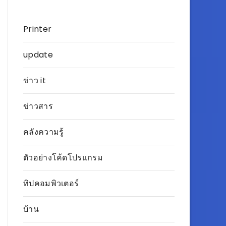
Printer
update
ข่าว it
ข่าวสาร
คลังความรู้
ตัวอย่างโค้ดโปรแกรม
ทิปคอมพิวเตอร์
บ้าน