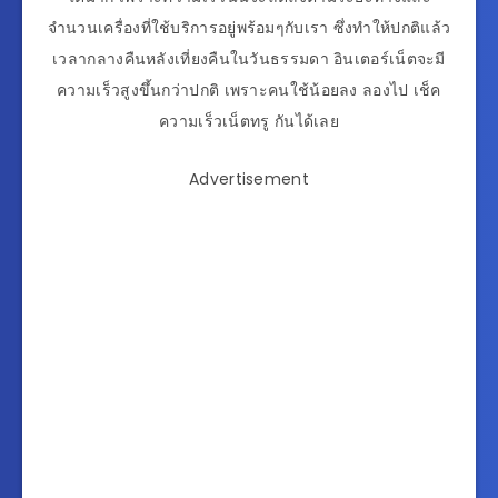
จำนวนเครื่องที่ใช้บริการอยู่พร้อมๆกับเรา ซึ่งทำให้ปกติแล้ว
เวลากลางคืนหลังเที่ยงคืนในวันธรรมดา อินเตอร์เน็ตจะมี
ความเร็วสูงขึ้นกว่าปกติ เพราะคนใช้น้อยลง ลองไป เช็ค
ความเร็วเน็ตทรู กันได้เลย
Advertisement