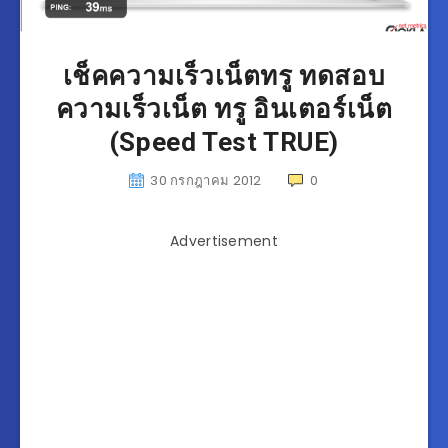
เช็คความเร็วเน็ตทรู ทดสอบ
ความเร็วเน็ต ทรู อินเตอร์เน็ต
(Speed Test TRUE)
30 กรกฎาคม 2012
0
Advertisement