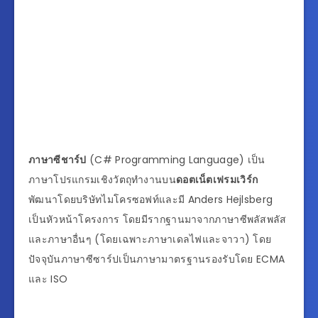
ภาษาซีชาร์ป
(C# Programming Language) เป็น
ภาษาโปรแกรมเชิงวัตถุทำงานบน
ดอตเน็ตเฟรมเวิร์ก
พัฒนาโดยบริษัทไมโครซอฟท์และมี Anders Hejlsberg
เป็นหัวหน้าโครงการ โดยมีรากฐานมาจากภาษาซีพลัสพลัส
และภาษาอื่นๆ (โดยเฉพาะภาษาเดลไฟและจาวา) โดย
ปัจจุบันภาษาซีซาร์ปเป็นภาษามาตรฐานรองรับโดย ECMA
และ ISO