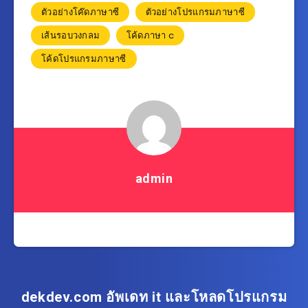
ตัวอย่างโค๊ดภาษาซี
ตัวอย่างโปรแกรมภาษาซี
เส้นรอบวงกลม
โค้ดภาษา c
โค้ดโปรแกรมภาษาซี
admin
dekdev.com อัพเดท it และโหลดโปรแกรม