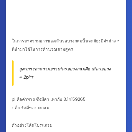
ในการหาความยาวของเส้นรอบวงกลมนั้นจะต้องมีค่าต่าง ๆ
ที่นำมาใช้ในการคำนวณตามสูตร
สูตรการหาความยาวเส้นรอบวงกลมคือ เส้นรอบวง
= 2pi*r
pi คือค่าพาย ซึ่งมีค่า เท่ากับ 3.14159265
r คือ รัศมีของวงกลม
ตัวอย่างโค้ดโปรแกรม