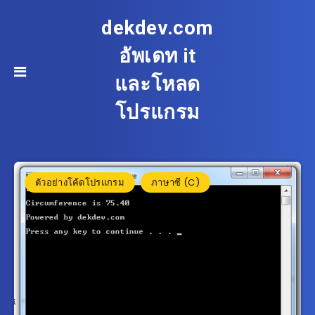
dekdev.com
อัพเดท it
และโหลด
โปรแกรม
ตัวอย่างโค้ดโปรแกรม
ภาษาซี (C)