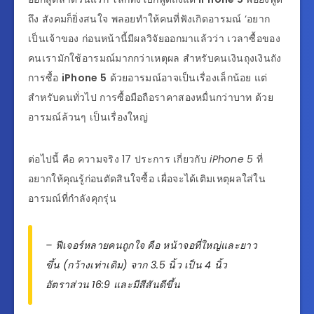
ถึง สังคมก็ยิ่งสนใจ พลอยทำให้คนที่ฟังเกิดอารมณ์ ‘อยาก
เป็นเจ้าของ ก่อนหน้านี้มีผลวิจัยออกมาแล้วว่า เวลาซื้อของ
คนเรามักใช้อารมณ์มากกว่าเหตุผล สำหรับคนเงินถุงเงินถัง
การซื้อ
iPhone 5
ด้วยอารมณ์อาจเป็นเรื่องเล็กน้อย แต่
สำหรับคนทั่วไป การซื้อมือถือราคาสองหมื่นกว่าบาท ด้วย
อารมณ์ล้วนๆ เป็นเรื่องใหญ่
ต่อไปนี้ คือ ความจริง 17 ประการ เกี่ยวกับ
iPhone 5
ที่
อยากให้คุณรู้ก่อนตัดสินใจซื้อ เผื่อจะได้เติมเหตุผลใส่ใน
อารมณ์ที่กำลังคุกรุ่น
– ฟีเจอร์หลายคนถูกใจ คือ หน้าจอที่ใหญ่และยาว
ขึ้น (กว้างเท่าเดิม) จาก 3.5 นิ้ว เป็น 4 นิ้ว
อัตราส่วน 16:9 และมีสีสันดีขึ้น