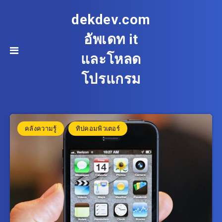
dekdev.com
อัพเดท it
และโหลด
โปรแกรม
คลังความรู้
ทิปคอมพิวเตอร์