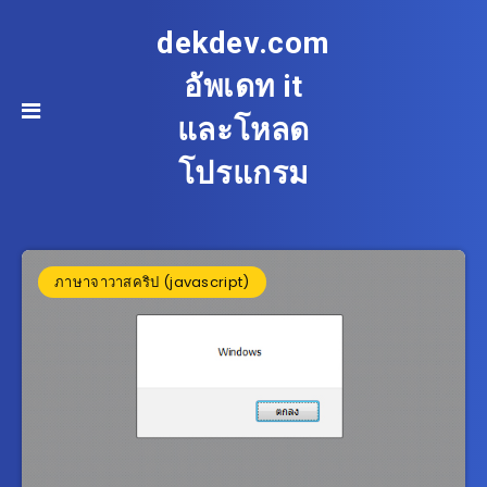
dekdev.com
อัพเดท it
และโหลด
โปรแกรม
ภาษาจาวาสคริป (javascript)