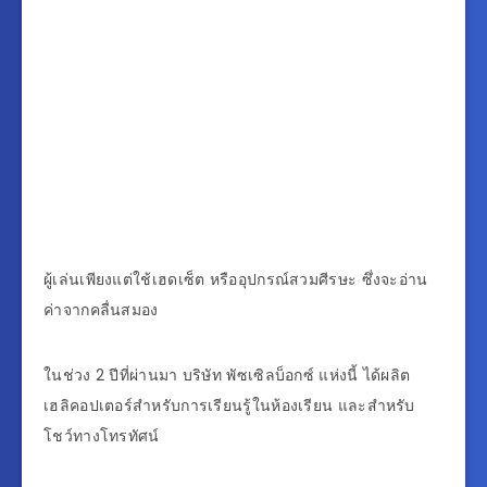
ผู้เล่นเพียงแต่ใช้เฮดเซ็ต หรืออุปกรณ์สวมศีรษะ ซึ่งจะอ่าน
ค่าจากคลื่นสมอง
ในช่วง 2 ปีที่ผ่านมา บริษัท พัซเซิลบ็อกซ์ แห่งนี้ ได้ผลิต
เฮลิคอปเตอร์สำหรับการเรียนรู้ในห้องเรียน และสำหรับ
โชว์ทางโทรทัศน์