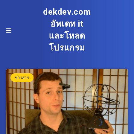
dekdev.com
อัพเดท it
และโหลด
โปรแกรม
ข่าวสาร