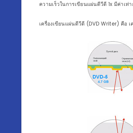
ความเร็วในการเขียนแผ่นดีวีดี 1x มีค่าเท
เครื่องเขียนแผ่นดีวีดี (DVD Writer) คือ เ