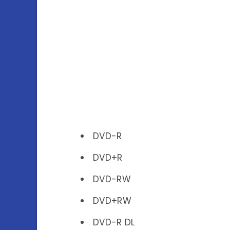
DVD-R
DVD+R
DVD-RW
DVD+RW
DVD-R DL