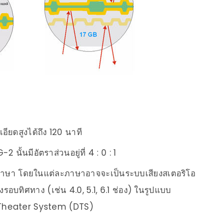
อียดสูงได้ถึง 120 นาที
นั้นมีอัตราส่วนอยู่ที่ 4 : 0 : 1
8 ภาษา โดยในแต่ละภาษาอาจจะเป็นระบบเสียงสเตอริโอ
รอบทิศทาง (เช่น 4.0, 5.1, 6.1 ช่อง) ในรูปแบบ
l Theater System (DTS)