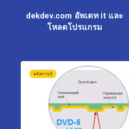
dekdev.com อัพเดท it และ
โหลดโปรแกรม
คลังความรู้