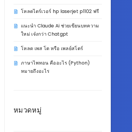
โหลดไดร์เวอร์ hp laserjet p1102 ฟรี
แนะนำ Claude Ai ช่วยเขียนบทความ
ใหม่ เจ๋งกว่า Chatgpt
โหลด เพส โต หรือ เพลย์สโตร์
ภาษาไพทอน คืออะไร (Python)
หมายถึงอะไร
หมวดหมู่