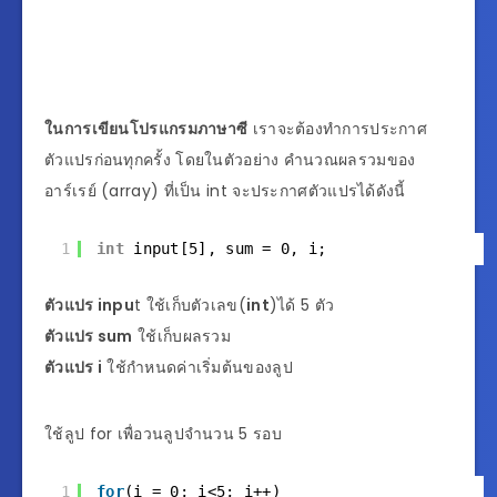
ในการเขียนโปรแกรมภาษาซี
เราจะต้องทำการประกาศ
ตัวแปรก่อนทุกครั้ง โดยในตัวอย่าง คำนวณผลรวมของ
อาร์เรย์ (array) ที่เป็น int จะประกาศตัวแปรได้ดังนี้
1
int
input[5], sum = 0, i;
ตัวแปร inpu
t ใช้เก็บตัวเลข(
int
)ได้ 5 ตัว
ตัวแปร sum
ใช้เก็บผลรวม
ตัวแปร i
ใช้กำหนดค่าเริ่มต้นของลูป
ใช้ลูป for เพื่อวนลูปจำนวน 5 รอบ
1
for
(i = 0; i<5; i++)