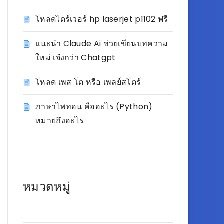
โหลดไดร์เวอร์ hp laserjet p1102 ฟรี
แนะนำ Claude Ai ช่วยเขียนบทความ
ใหม่ เจ๋งกว่า Chatgpt
โหลด เพส โต หรือ เพลย์สโตร์
ภาษาไพทอน คืออะไร (Python)
หมายถึงอะไร
หมวดหมู่