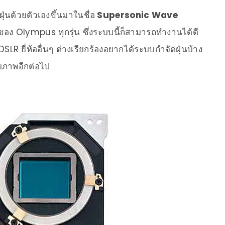
ุ่นด้วยตัวเองขึ้นมาในชื่อ
Supersonic Wave
อง Olympus ทุกรุ่น ซึ่งระบบนี้ก็สามารถทำงานได้ดี
 DSLR ยี่ห้ออื่นๆ ต่างเรียกร้องอยากได้ระบบกำจัดฝุ่นบ้าง
ับภาพอีกต่อไป