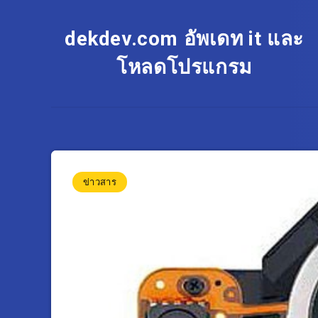
dekdev.com อัพเดท it และ
โหลดโปรแกรม
ข่าวสาร