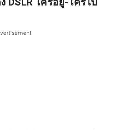
้อง DSLR ใครอยู่-ใครไป
vertisement