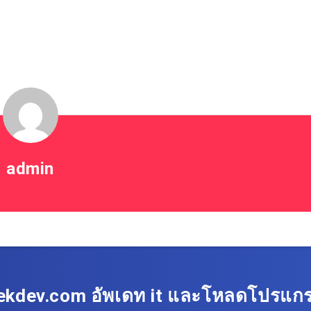
admin
ekdev.com อัพเดท it และโหลดโปรแก