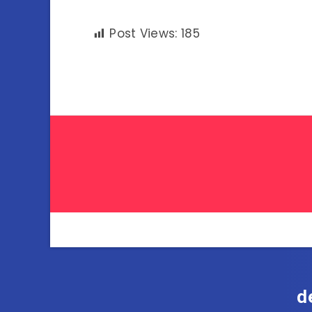
Post Views:
185
d