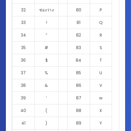
32
ช่องว่าง
80
P
33
!
81
Q
34
“
82
R
35
#
83
S
36
$
84
T
37
%
85
U
38
&
86
V
39
‘
87
w
40
(
88
X
41
)
89
Y