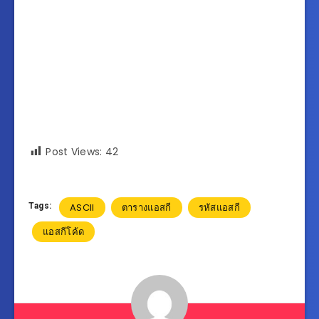
Post Views:
42
Tags:
ASCII
ตารางแอสกี
รหัสแอสกี
แอสกีโค้ด