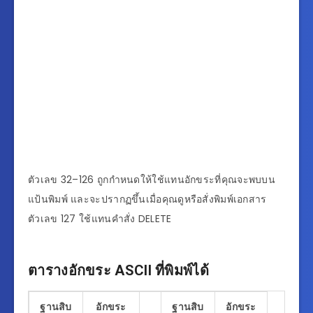
ตัวเลข 32–126 ถูกกำหนดให้ใช้แทนอักขระที่คุณจะพบบน
แป้นพิมพ์ และจะปรากฏขึ้นเมื่อคุณดูหรือสั่งพิมพ์เอกสาร
ตัวเลข 127 ใช้แทนคำสั่ง DELETE
ตารางอักขระ ASCII ที่พิมพ์ได้
ฐานสิบ
อักขระ
ฐานสิบ
อักขระ