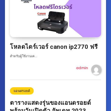
โหลดไดร์เวอร์ canon ip2770 ฟรี
สำหรับผู้ใช้งานเค…
admin
แอนดรอยด์
ตารางแสดงรุ่นของแอนดรอยด์
พร้อมวันเปิดตัว อัพเดท 2023