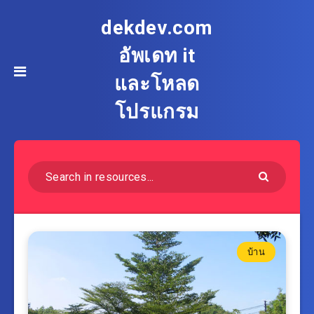
dekdev.com
อัพเดท it
และโหลด
โปรแกรม
บ้าน