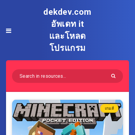
dekdev.com
อัพเดท it
และโหลด
โปรแกรม
เกมส์