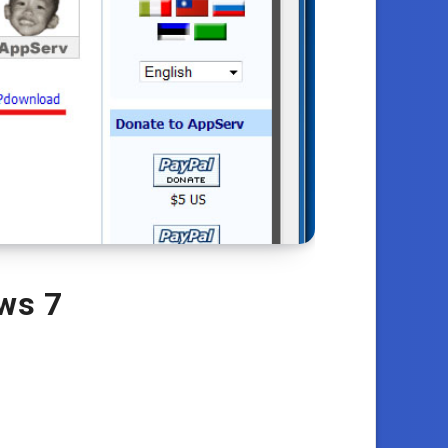
ows 7