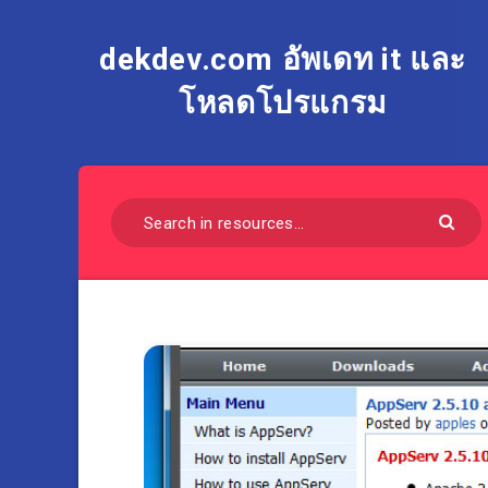
dekdev.com อัพเดท it และ
โหลดโปรแกรม