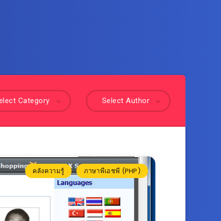
elect Category
Select Author
คลังความรู้
ภาษาพีเอชพี (PHP)