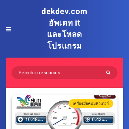
dekdev.com
อัพเดท it
และโหลด
โปรแกรม
เครื่องมือคอมพิวเตอร์