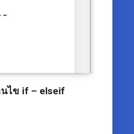
นไข if – elseif