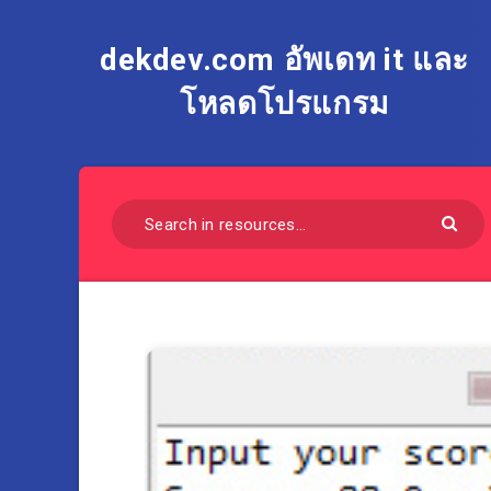
dekdev.com อัพเดท it และ
โหลดโปรแกรม