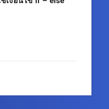
้เงื่อนไข if – else