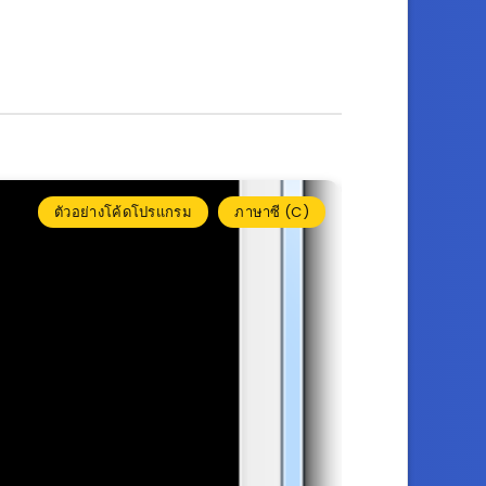
ตัวอย่างโค้ดโปรแกรม
ภาษาซี (C)