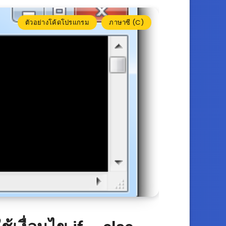
ตัวอย่างโค้ดโปรแกรม
ภาษาซี (C)